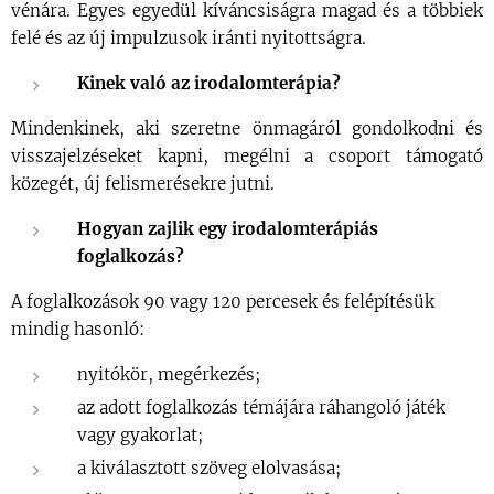
vénára. Egyes egyedül kíváncsiságra magad és a többiek
felé és az új impulzusok iránti nyitottságra.
Kinek való az irodalomterápia?
Mindenkinek, aki szeretne önmagáról gondolkodni és
visszajelzéseket kapni, megélni a csoport támogató
közegét, új felismerésekre jutni.
Hogyan zajlik egy irodalomterápiás
foglalkozás?
A foglalkozások 90 vagy 120 percesek és felépítésük
mindig hasonló:
nyitókör, megérkezés;
az adott foglalkozás témájára ráhangoló játék
vagy gyakorlat;
a kiválasztott szöveg elolvasása;