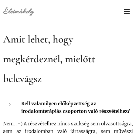
É
letműhely
Amit lehet, hogy
megkérdeznél, mielőtt
belevágsz
Kell valamilyen előképzettség az
irodalomterápiás csoporton való részvételhez?
Nem. :-) A részvételhez nincs szükség sem olvasottságra,
sem az irodalomban való jártasságra, sem művészi