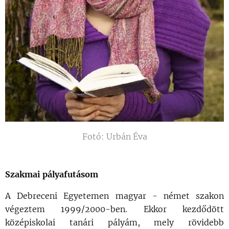
Fotó: Urbán Éva
Szakmai pályafutásom
A Debreceni Egyetemen magyar - német szakon
végeztem 1999/2000-ben. Ekkor kezdődött
középiskolai tanári pályám, mely rövidebb