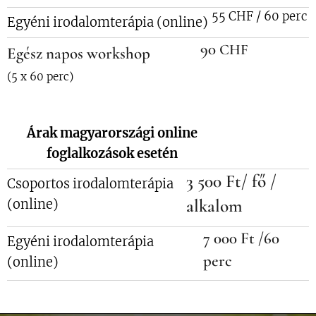
55 CHF / 60 perc
Egyéni irodalomterápia (online)
90
CHF
Egész napos workshop
(5 x 60 perc)
Árak magyarországi online
foglalkozások esetén
3 500 Ft/ fő /
Csoportos irodalomterápia
alkalom
(online)
7 000 Ft /60
Egyéni irodalomterápia
perc
(online)