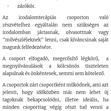
zárókör.
Az irodalomterápiás csoporton való
részvételhez egyáltalán nem szükséges az
irodalomban jártasnak, olvasottnak vagy
"művészléleknek" lenni, csak kíváncsinak saját
magunk felfedezésére.
A csoport elfogadó, megerősítő légkörű, a
megnyilvánulások a kölcsönös tiszteleten
alapulnak és önkéntesek, semmi sem kötelező.
A csoportok zárt csoportként működnek, ami azt
jelenti, hogy
időközben már nem lehet új
tagoknak bekapcsolódni
, illetve ideális, ha
minden csoporttag végig részt tud venni a