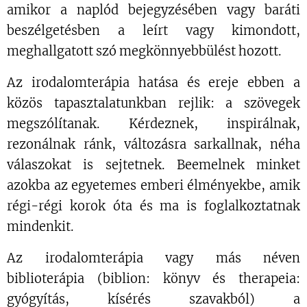
amikor a naplód bejegyzésében vagy baráti
beszélgetésben a leírt vagy kimondott,
meghallgatott szó megkönnyebbülést hozott.
Az irodalomterápia hatása és ereje ebben a
közös tapasztalatunkban rejlik: a szövegek
megszólítanak. Kérdeznek, inspirálnak,
rezonálnak ránk, változásra sarkallnak, néha
válaszokat is sejtetnek. Beemelnek minket
azokba az egyetemes emberi élményekbe, amik
régi-régi korok óta és ma is foglalkoztatnak
mindenkit.
Az irodalomterápia vagy más néven
biblioterápia (biblion: könyv és therapeia:
gyógyítás, kísérés szavakból) a