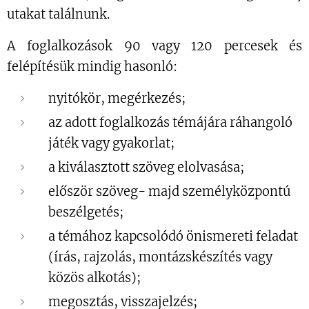
utakat találnunk.
A foglalkozások 90 vagy 120 percesek és
felépítésük mindig hasonló:
nyitókör, megérkezés;
az adott foglalkozás témájára ráhangoló
játék vagy gyakorlat;
a kiválasztott szöveg elolvasása;
először szöveg- majd személyközpontú
beszélgetés;
a témához kapcsolódó önismereti feladat
(írás, rajzolás, montázskészítés vagy
közös alkotás);
megosztás, visszajelzés;