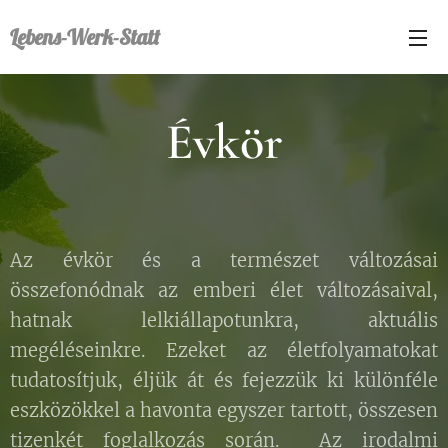
Lebens-Werk-Statt
Évkör
Az évkör és a természet változásai
összefonódnak az emberi élet változásaival,
hatnak lelkiállapotunkra, aktuális
megéléseinkre. Ezeket az életfolyamatokat
tudatosítjuk,
éljük át
és fejezzük ki különféle
eszközökkel a havonta egyszer tartott, összesen
tizenkét foglalkozás során. Az irodalmi